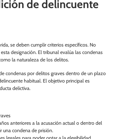
dición de delincuente
ida, se deben cumplir criterios específicos. No
 esta designación. El tribunal evalúa las condenas
omo la naturaleza de los delitos.
de condenas por delitos graves dentro de un plazo
lincuente habitual. El objetivo principal es
ucta delictiva.
raves
años anteriores a la acusación actual o dentro del
ir una condena de prisión.
es legales para poder optar a la elegibilidad.