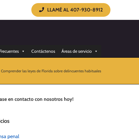
LLAMÉ AL 407-930-8912
Frecuentes
Contáctenos
Áreas de servicio
»
Comprender las leyes de Florida sobre delincuentes habituales
ase en contacto con nosotros hoy!
icios
nsa penal