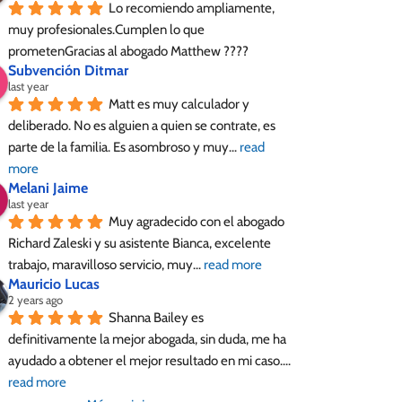
Lo recomiendo ampliamente, 
muy profesionales.Cumplen lo que 
prometenGracias al abogado Matthew ????
Subvención Ditmar
last year
Matt es muy calculador y 
deliberado. No es alguien a quien se contrate, es 
parte de la familia. Es asombroso y muy
... 
read 
more
Melani Jaime
last year
Muy agradecido con el abogado 
Richard Zaleski y su asistente Bianca, excelente 
trabajo, maravilloso servicio, muy
... 
read more
Mauricio Lucas
2 years ago
Shanna Bailey es 
definitivamente la mejor abogada, sin duda, me ha 
ayudado a obtener el mejor resultado en mi caso.
... 
read more