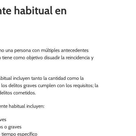
te habitual en
como una persona con múltiples antecedentes
tiene como objetivo disuadir la reincidencia y
abitual incluyen tanto la cantidad como la
los delitos graves cumplen con los requisitos; la
delitos cometidos.
nte habitual incluyen:
aves
os o graves
e tiempo específico