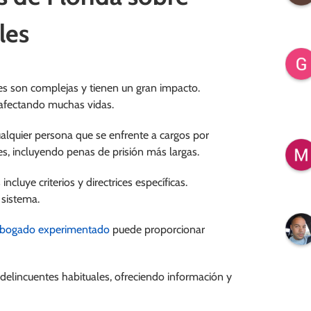
les
les son complejas y tienen un gran impacto.
 afectando muchas vidas.
lquier persona que se enfrente a cargos por
es, incluyendo penas de prisión más largas.
ncluye criterios y directrices específicas.
 sistema.
bogado experimentado
puede proporcionar
e delincuentes habituales, ofreciendo información y