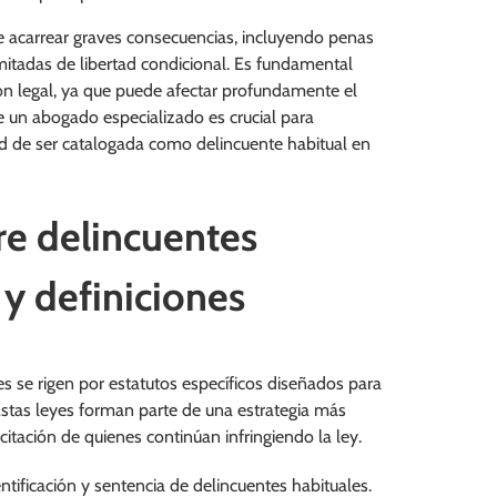
 acarrear graves consecuencias, incluyendo penas
itadas de libertad condicional. Es fundamental
ón legal, ya que puede afectar profundamente el
e un abogado especializado es crucial para
dad de ser catalogada como delincuente habitual en
re delincuentes
 y definiciones
es se rigen por estatutos específicos diseñados para
stas leyes forman parte de una estrategia más
citación de quienes continúan infringiendo la ley.
entificación y sentencia de delincuentes habituales.