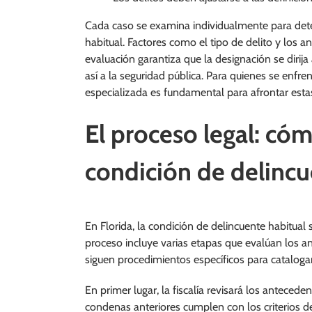
Cada caso se examina individualmente para dete
habitual. Factores como el tipo de delito y los 
evaluación garantiza que la designación se diri
así a la seguridad pública. Para quienes se enfre
especializada es fundamental para afrontar esta
El proceso legal: cóm
condición de delincu
En Florida, la condición de delincuente habitual
proceso incluye varias etapas que evalúan los an
siguen procedimientos específicos para cataloga
En primer lugar, la fiscalía revisará los anteced
condenas anteriores cumplen con los criterios de r