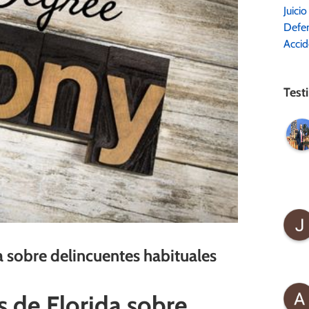
Juicio 
Defen
Accid
Test
 sobre delincuentes habituales
 de Florida sobre