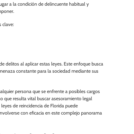
ugar a la condición de delincuente habitual y
mponer.
 clave:
 de delitos al aplicar estas leyes. Este enfoque busca
 amenaza constante para la sociedad mediante sus
lquier persona que se enfrente a posibles cargos
lo que resulta vital buscar asesoramiento legal
 leyes de reincidencia de Florida puede
envolverse con eficacia en este complejo panorama