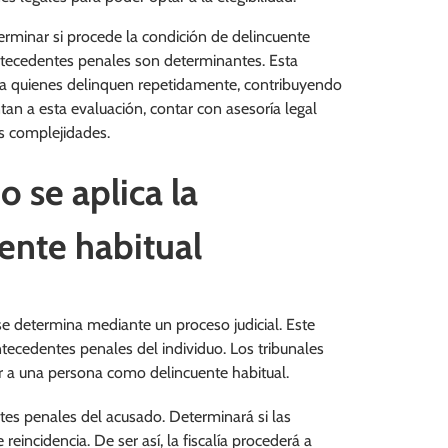
rminar si procede la condición de delincuente
antecedentes penales son determinantes. Esta
ja a quienes delinquen repetidamente, contribuyendo
ntan a esta evaluación, contar con asesoría legal
s complejidades.
o se aplica la
ente habitual
 se determina mediante un proceso judicial. Este
tecedentes penales del individuo. Los tribunales
r a una persona como delincuente habitual.
entes penales del acusado. Determinará si las
eincidencia. De ser así, la fiscalía procederá a