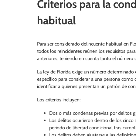
Criterios para la con
habitual
Para ser considerado delincuente habitual en Flor
todos los reincidentes reúnen los requisitos para
anteriores, teniendo en cuenta tanto el número c
La ley de Florida exige un número determinado 
específico para considerar a una persona como de
identificar a quienes presentan un patrón de cond
Los criterios incluyen:
Dos o más condenas previas por delitos g
Los delitos ocurrieron dentro de los cinco 
período de libertad condicional tras cumpl
Los delitos deben ajustarse a las definicion