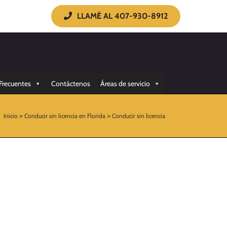
LLAMÉ AL 407-930-8912
Frecuentes
Contáctenos
Áreas de servicio
Inicio
»
Conducir sin licencia en Florida
»
Conducir sin licencia