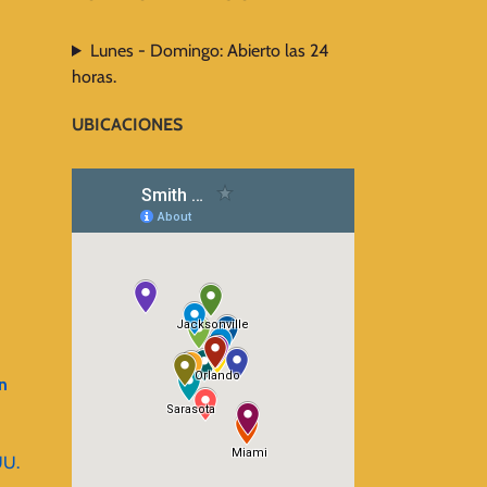
Lunes - Domingo: Abierto las 24
horas.
UBICACIONES
n
UU.